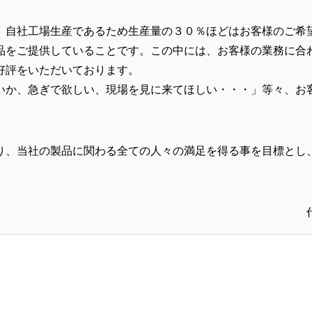
、自社工場生産であるため生産量の３０％ほどはお客様のご希
品をご提供していることです。この中には、お客様の業務に合
好評をいただいております。
いか、急ぎで欲しい、現場を見に来てほしい・・・」等々、お
り、当社の製品に関わる全ての人々の満足を得る事を目標とし