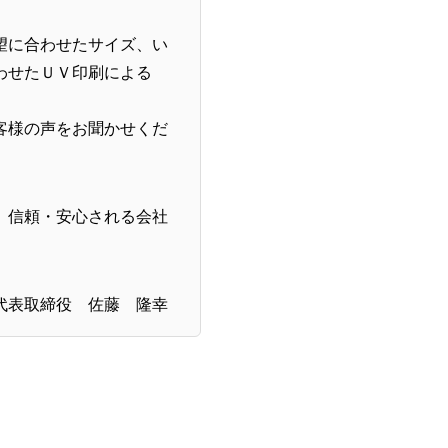
望に合わせたサイズ、い
わせたＵＶ印刷による
客様の声をお聞かせくだ
、信頼・安心される会社
代表取締役 佐藤 隆幸