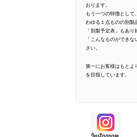
おります。
もう一つの特徴として
わゆる１点ものの別製
「別製予定表」もあり
「こんなものができな
さい。
第一にお客様はもとよ
を目指しています。