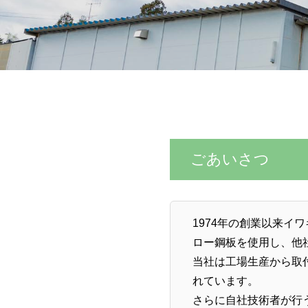
ごあいさつ
1974年の創業以来イ
ロー鋼板を使用し、他
当社は工場生産から取
れています。
さらに自社技術者が行