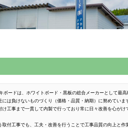
ワキボードは、ホワイトボード・黒板の総合メーカーとして最高
社には負けないものづくり（価格・品質・納期）に努めていま
付け工事まで一貫して内製で行っており常に日々改善を心がけ
う取付工事でも、工夫・改善を行うことで工事品質の向上と作