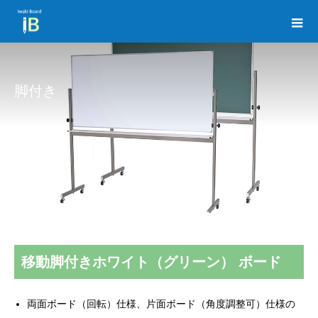
脚付き
移動脚付きホワイト（グリーン） ボード
両面ボード（回転）仕様、片面ボード（角度調整可）仕様の