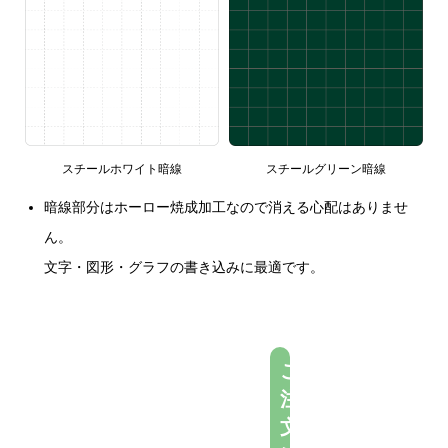
スチールグリーン暗線
スチールホワイト暗線
暗線部分はホーロー焼成加工なので消える心配はありませ
ん。
文字・図形・グラフの書き込みに最適です。
ご
注
文