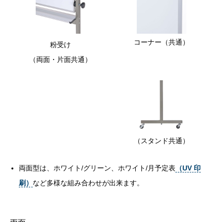
コーナー（共通）
粉受け
（両面・片面共通）
（スタンド共通）
両面型は、ホワイト/グリーン、ホワイト/月予定表
（UV 印
刷）
など多様な組み合わせが出来ます。