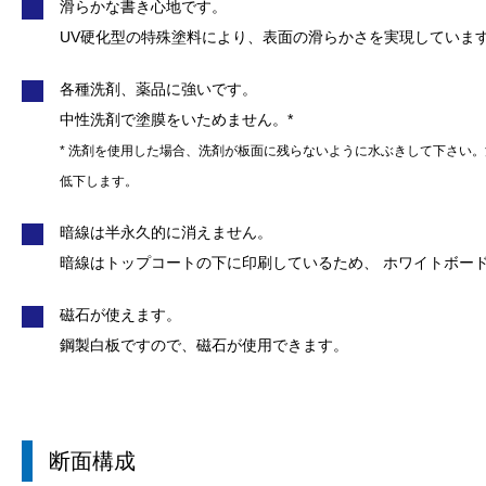
滑らかな書き心地です。
UV硬化型の特殊塗料により、表面の滑らかさを実現していま
各種洗剤、薬品に強いです。
中性洗剤で塗膜をいためません。*
* 洗剤を使用した場合、洗剤が板面に残らないように水ぶきして下さい
低下します。
暗線は半永久的に消えません。
暗線はトップコートの下に印刷しているため、
ホワイトボード
磁石が使えます。
鋼製白板ですので、磁石が使用できます。
断面構成