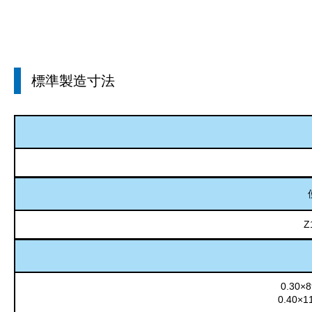
標準製造寸法
Z
0.30×
0.40×