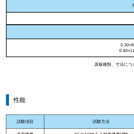
0.30×
0.40×
原板種類、寸法につ
性能
試験項目
試験方法