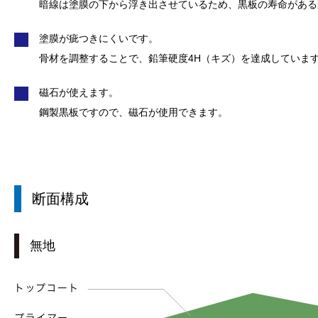
暗線は塗膜の下から浮き出させているため、黒板の寿命がある
塗膜が疵つきにくいです。
骨材を調整することで、鉛筆硬度4H（キズ）を達成していま
磁石が使えます。
鋼製黒板ですので、磁石が使用できます。
断面構成
無地