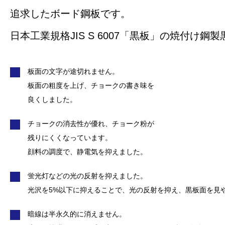
追求したボード鋼板です。
日本工業規格JIS S 6007「黒板」の焼付け
板面の文字が途切れません。
板面の粗度を上げ、チョークの書き味を
良くしました。
チョークの消去性が優れ、チョーク粉が
残りにくくなっています。
顔料の調度で、静電気を抑えました。
蛍光灯などの光の反射を抑えました。
光沢を5%以下に抑えることで、光の反射を抑え、黒板面を見
暗線は半永久的に消えません。